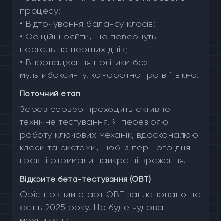
процесу;
•
Відточування балансу класів;
•
Офіційні рейти, що повернуть
ностальгію перших днів;
•
Впровадження політики без
мультибоксингу, комфортна гра в 1 вікно.
Поточний етап
Зараз сервер проходить активне
технічне тестування. Я перевіряю
роботу ключових механік, вдосконалюю
класи та системи, щоб із першого дня
гравці отримали найкращі враження.
Відкрите бета-тестування (OBT)
Орієнтовний старт OBT заплановано на
осінь 2025 року. Це буде чудова
можливість: