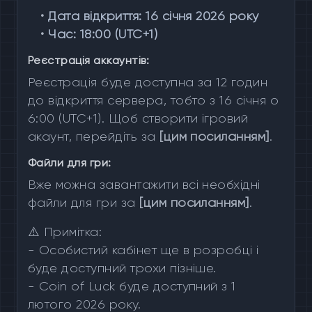
•
Дата відкриття: 16 січня 2026 року
•
Час: 18:00 (UTC+1)
Реєстрація аккаунтів:
Реєстрація буде доступна за 12 годин
до відкриття сервера, тобто з 16 січня о
6:00 (UTC+1). Щоб створити ігровий
акаунт, перейдіть за
[цим посиланням]
.
Файли для гри:
Вже можна завантажити всі необхідні
файли для гри за
[цим посиланням]
.
⚠️ Примітка:
- Особистий кабінет ще в розробці і
буде доступний трохи пізніше.
- Coin of Luck буде доступний з 1
лютого 2026 року.