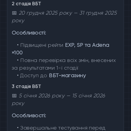
2 стадія ВБТ
📅
20 грудня 2025 року — 31 грудня 2025
року
Особливості:
•
Підвищені рейти
EXP, SP та Adena
×100
•
Повна перевірка всіх змін, внесених
за результатами 1-ї стадії
•
Доступ до
ВБТ-магазину
3 стадія ВБТ
📅
5 січня 2026 року — 15 січня 2026
року
Особливості:
•
Завершальне тестування перед