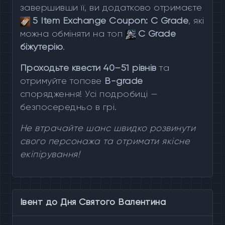
завершивши її, ви додатково отримаєте
5 Item Exchange Coupon: C Grade
, які
можна обміняти на топ
C Grade
біжутерію
.
Проходьте квести 40–51 рівнів
та
отримуйте топове
B-grade
спорядження! Усі подробиці —
безпосередньо в грі.
Не втрачайте шанс швидко розвинути
свого персонажа та отримати якісне
екіпірування!
Івент до Дня Святого Валентина