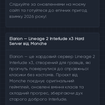
Слідкуйте за оновленнями на моєму
сайті та готуйтеся до епічних пригод
взимку 2026 року!
Elarion — Lineage 2 Interlude x3 Hard
Server від Monche
Elarion — це хардовий сервер Lineage 2
Interlude x3, створений для гравців, які
прагнуть повернутися до справжньої
класики без кастомів. Проєкт від
Monche поєднує оригінальний
геймплей, оновлені вміння класів та
складний прогрес, зберігаючи дух
старого доброго Interlude.