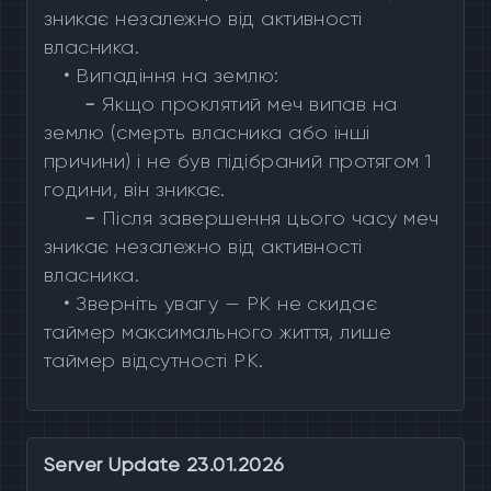
зникає незалежно від активності
власника.
•
Випадіння на землю:
-
Якщо проклятий меч випав на
землю (смерть власника або інші
причини) і не був підібраний протягом 1
години, він зникає.
-
Після завершення цього часу меч
зникає незалежно від активності
власника.
•
Зверніть увагу — PK не скидає
таймер максимального життя, лише
таймер відсутності PK.
Server Update 23.01.2026