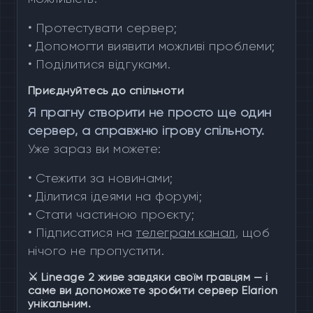
•
Протестувати сервер;
•
Допомогти виявити можливі проблеми;
•
Поділитися відгуками.
Приєднуйтесь до спільноти
Я прагну створити не просто ще один
сервер, а справжню ігрову спільноту.
Уже зараз ви можете:
•
Стежити за новинами;
•
Ділитися ідеями на форумі;
•
Стати частиною проєкту;
•
Підписатися на
телеграм канал
, щоб
нічого не пропустити.
⚔️ Lineage 2 живе завдяки своїм гравцям — і
саме ви допоможете зробити сервер Elarion
унікальним.