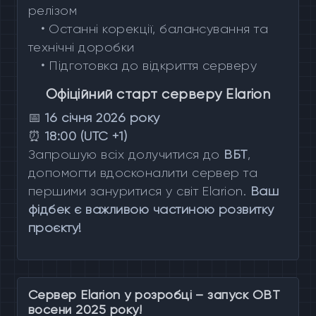
релізом
•
Останні корекції, балансування та
технічні доробки
•
Підготовка до відкриття серверу
Офіційний старт серверу Elarion
📅
16 січня 2026 року
⏰
18:00 (UTC +1)
Запрошую всіх долучитися до
ВБТ
,
допомогти вдосконалити сервер та
першими зануритися у світ Elarion.
Ваш
фідбек є важливою частиною розвитку
проєкту!
Сервер Elarion у розробці – запуск OBT
восени 2025 року!