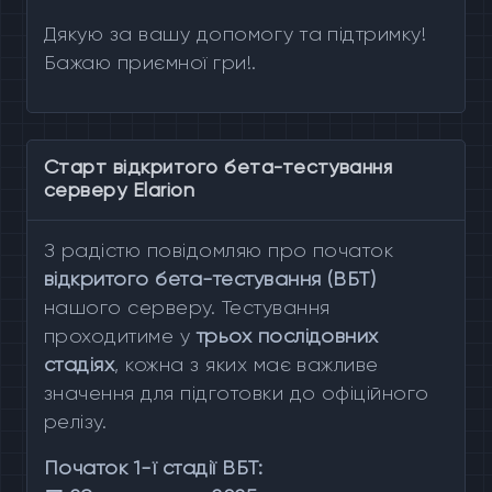
Дякую за вашу допомогу та підтримку!
Бажаю приємної гри!.
Старт відкритого бета-тестування
серверу Elarion
З радістю повідомляю про початок
відкритого бета-тестування (ВБТ)
нашого серверу. Тестування
проходитиме у
трьох послідовних
стадіях
, кожна з яких має важливе
значення для підготовки до офіційного
релізу.
Початок 1-ї стадії ВБТ: