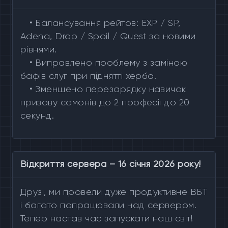
•
Балансування рейтов: EXP / SP,
Adena, Drop / Spoil / Quest за новими
рівнями.
•
Виправлено проблему з заміною
бафів слуг при піднятті херба.
•
Зменшено перезарядку навичок
призову самонів до 2 професії до 20
секунд.
Відкриття сервера – 16 січня 2026 року!
Друзі, ми провели дуже продуктивне ВБТ
і багато попрацювали над сервером.
Тепер настав час запускати наш світ!