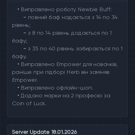
•
Виправлено роботу Newbie Buff:
-
повний баф надається з 14 по 34
рівень;
-
з 8 по 14 рівень додається по 1
бафу;
-
з 35 по 40 рівень забирається по 1
бафу.
•
Виправлено Empower для новачків,
раніше при підборі Herb він заміняв
Empower.
•
Виправлено офлайн-шоп.
•
Додано марки на 2 професію за
Coin of Luck.
Server Update 18.01.2026